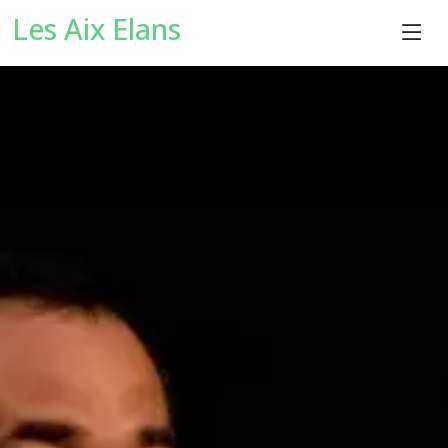
Les Aix Elans