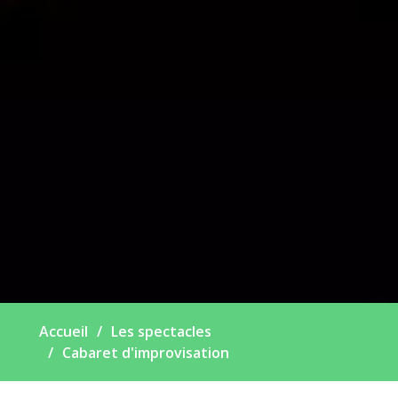
Accueil
Les spectacles
Cabaret d'improvisation