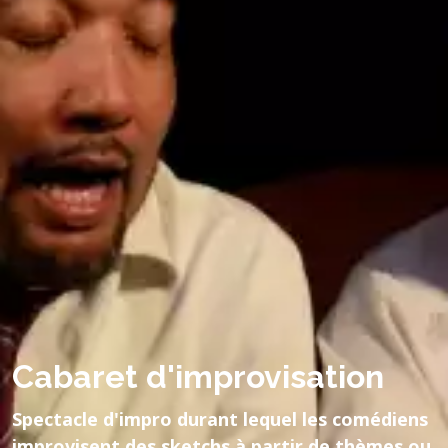
Cabaret d'improvisation
Spectacle d'impro durant lequel les comédiens
improvisent des sketchs à partir de thèmes ou