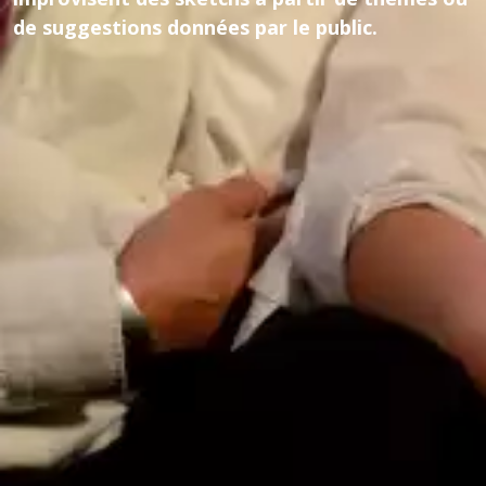
de suggestions données par le public.